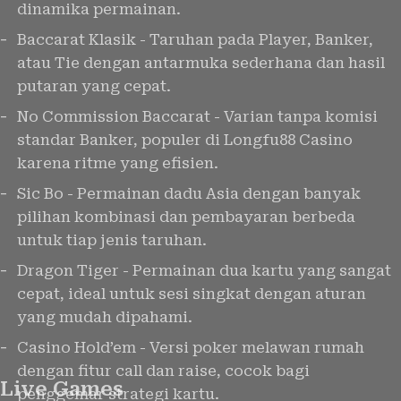
dinamika permainan.
Baccarat Klasik - Taruhan pada Player, Banker,
atau Tie dengan antarmuka sederhana dan hasil
putaran yang cepat.
No Commission Baccarat - Varian tanpa komisi
standar Banker, populer di Longfu88 Casino
karena ritme yang efisien.
Sic Bo - Permainan dadu Asia dengan banyak
pilihan kombinasi dan pembayaran berbeda
untuk tiap jenis taruhan.
Dragon Tiger - Permainan dua kartu yang sangat
cepat, ideal untuk sesi singkat dengan aturan
yang mudah dipahami.
Casino Hold’em - Versi poker melawan rumah
dengan fitur call dan raise, cocok bagi
Live Games
penggemar strategi kartu.