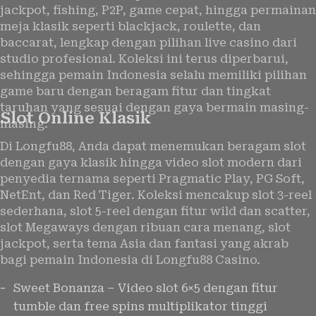
jackpot, fishing, P2P, game cepat, hingga permainan
meja klasik seperti blackjack, roulette, dan
baccarat, lengkap dengan pilihan live casino dari
studio profesional. Koleksi ini terus diperbarui,
sehingga pemain Indonesia selalu memiliki pilihan
game baru dengan beragam fitur dan tingkat
taruhan yang sesuai dengan gaya bermain masing-
Slot Online Klasik
masing.
Di Longfu88, Anda dapat menemukan beragam slot
dengan gaya klasik hingga video slot modern dari
penyedia ternama seperti Pragmatic Play, PG Soft,
NetEnt, dan Red Tiger. Koleksi mencakup slot 3-reel
sederhana, slot 5-reel dengan fitur wild dan scatter,
slot Megaways dengan ribuan cara menang, slot
jackpot, serta tema Asia dan fantasi yang akrab
bagi pemain Indonesia di Longfu88 Casino.
Sweet Bonanza – Video slot 6×5 dengan fitur
tumble dan free spins multiplikator tinggi