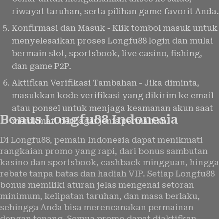
riwayat taruhan, serta pilihan game favorit Anda.
Konfirmasi dan Masuk - Klik tombol masuk untuk
menyelesaikan proses Longfu88 login dan mulai
bermain slot, sportsbook, live casino, fishing,
dan game P2P.
Aktifkan Verifikasi Tambahan - Jika diminta,
masukkan kode verifikasi yang dikirim ke email
atau ponsel untuk menjaga keamanan akun saat
Bonus Longfu88 Indonesia
menikmati berbagai jenis permainan.
Di Longfu88, pemain Indonesia dapat menikmati
rangkaian promo yang rapi, dari bonus sambutan
kasino dan sportsbook, cashback mingguan, hingga
rebate tanpa batas dan hadiah VIP. Setiap Longfu88
bonus memiliki aturan jelas mengenai setoran
minimum, kelipatan taruhan, dan masa berlaku,
sehingga Anda bisa merencanakan permainan
dengan tenang. Semua promo dapat diaktifkan