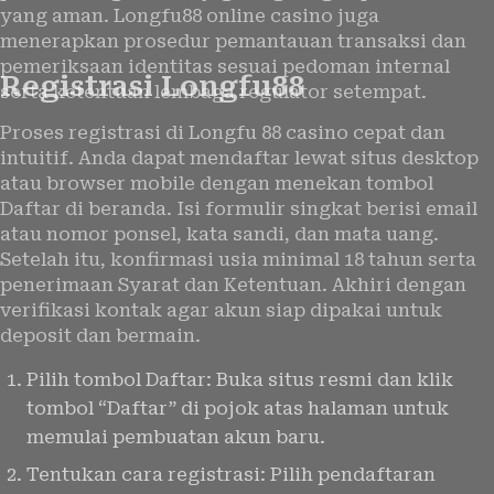
yang aman. Longfu88 online casino juga
menerapkan prosedur pemantauan transaksi dan
pemeriksaan identitas sesuai pedoman internal
Registrasi Longfu88
serta ketentuan lembaga regulator setempat.
Proses registrasi di Longfu 88 casino cepat dan
intuitif. Anda dapat mendaftar lewat situs desktop
atau browser mobile dengan menekan tombol
Daftar di beranda. Isi formulir singkat berisi email
atau nomor ponsel, kata sandi, dan mata uang.
Setelah itu, konfirmasi usia minimal 18 tahun serta
penerimaan Syarat dan Ketentuan. Akhiri dengan
verifikasi kontak agar akun siap dipakai untuk
deposit dan bermain.
Pilih tombol Daftar: Buka situs resmi dan klik
tombol “Daftar” di pojok atas halaman untuk
memulai pembuatan akun baru.
Tentukan cara registrasi: Pilih pendaftaran