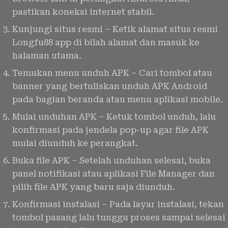
pastikan koneksi internet stabil.
Kunjungi situs resmi – Ketik alamat situs resmi
Longfu88 app di bilah alamat dan masuk ke
halaman utama.
Temukan menu unduh APK – Cari tombol atau
banner yang bertuliskan unduh APK Android
pada bagian beranda atau menu aplikasi mobile.
Mulai unduhan APK – Ketuk tombol unduh, lalu
konfirmasi pada jendela pop-up agar file APK
mulai diunduh ke perangkat.
Buka file APK – Setelah unduhan selesai, buka
panel notifikasi atau aplikasi File Manager dan
pilih file APK yang baru saja diunduh.
Konfirmasi instalasi – Pada layar instalasi, tekan
tombol pasang lalu tunggu proses sampai selesai