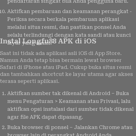
pendaftaran singkat bila Anda pengguna baru.
Aktifkan pembaruan dan keamanan perangkat -
Periksa secara berkala pembaruan aplikasi
melalui situs resmi, dan pastikan ponsel Anda
selalu terlindungi dengan kata sandi atau kunci
Instal Longfu88 APK di iOS
layar yang aman.
Saat ini tidak ada aplikasi asli iOS di App Store.
Namun Anda tetap bisa bermain lewat browser
Safari di iPhone atau iPad. Cukup buka situs resmi
dan tambahkan shortcut ke layar utama agar akses
terasa seperti aplikasi.
Aktifkan sumber tak dikenal di Android – Buka
menu Pengaturan > Keamanan atau Privasi, lalu
aktifkan opsi instalasi dari sumber tidak dikenal
agar file APK dapat dipasang.
Buka browser di ponsel – Jalankan Chrome atau
browser lain di perangkat Android Anda,