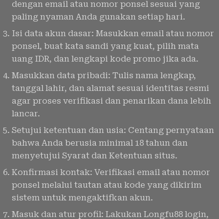
dengan email atau nomor ponsel sesuai yang
paling nyaman Anda gunakan setiap hari.
Isi data akun dasar: Masukkan email atau nomor
ponsel, buat kata sandi yang kuat, pilih mata
uang IDR, dan lengkapi kode promo jika ada.
Masukkan data pribadi: Tulis nama lengkap,
tanggal lahir, dan alamat sesuai identitas resmi
agar proses verifikasi dan penarikan dana lebih
lancar.
Setujui ketentuan dan usia: Centang pernyataan
bahwa Anda berusia minimal 18 tahun dan
menyetujui Syarat dan Ketentuan situs.
Konfirmasi kontak: Verifikasi email atau nomor
ponsel melalui tautan atau kode yang dikirim
sistem untuk mengaktifkan akun.
Masuk dan atur profil: Lakukan Longfu88 login,