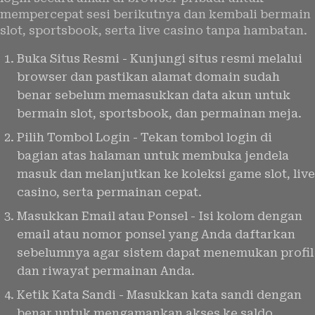
mempercepat sesi berikutnya dan kembali bermain
slot, sportsbook, serta live casino tanpa hambatan.
Buka Situs Resmi - Kunjungi situs resmi melalui
browser dan pastikan alamat domain sudah
benar sebelum memasukkan data akun untuk
bermain slot, sportsbook, dan permainan meja.
Pilih Tombol Login - Tekan tombol login di
bagian atas halaman untuk membuka jendela
masuk dan melanjutkan ke koleksi game slot, live
casino, serta permainan cepat.
Masukkan Email atau Ponsel - Isi kolom dengan
email atau nomor ponsel yang Anda daftarkan
sebelumnya agar sistem dapat menemukan profil
dan riwayat permainan Anda.
Ketik Kata Sandi - Masukkan kata sandi dengan
benar untuk mengamankan akses ke saldo,