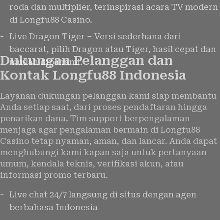
roda dan multiplier, terinspirasi acara TV modern
di Longfu88 Casino.
Live Dragon Tiger – Versi sederhana dari
baccarat, pilih Dragon atau Tiger, hasil cepat dan
Dukungan Pelanggan dan
mudah dipahami.
Kontak Longfu88 Indonesia
Layanan dukungan pelanggan kami siap membantu
Anda setiap saat, dari proses pendaftaran hingga
penarikan dana. Tim support berpengalaman
menjaga agar pengalaman bermain di Longfu88
Casino tetap nyaman, aman, dan lancar. Anda dapat
menghubungi kami kapan saja untuk pertanyaan
umum, kendala teknis, verifikasi akun, atau
informasi promo terbaru.
Live chat 24/7 langsung di situs dengan agen
berbahasa Indonesia