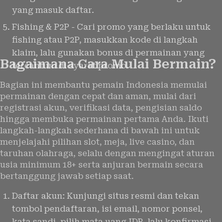
yang masuk daftar.
Fishing & P2P - Cari promo yang berlaku untuk
fishing atau P2P, masukkan kode di langkah
klaim, lalu gunakan bonus di permainan yang
Bagaimana Cara Mulai Bermain?
tercantum di syarat promo.
Bagian ini membantu pemain Indonesia memulai
permainan dengan cepat dan aman, mulai dari
registrasi akun, verifikasi data, pengisian saldo
hingga membuka permainan pertama Anda. Ikuti
langkah-langkah sederhana di bawah ini untuk
menjelajahi pilihan slot, meja, live casino, dan
taruhan olahraga, selalu dengan mengingat aturan
usia minimum 18+ serta anjuran bermain secara
bertanggung jawab setiap saat.
Daftar akun: Kunjungi situs resmi dan tekan
tombol pendaftaran, isi email, nomor ponsel,
kata sandi, pilih mata uang IDR, lalu konfirmasi