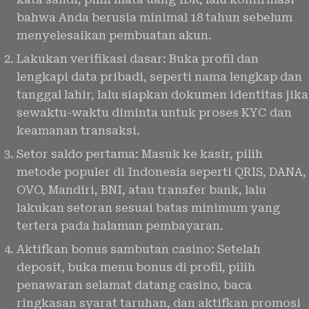
bahwa Anda berusia minimal 18 tahun sebelum
menyelesaikan pembuatan akun.
Lakukan verifikasi dasar: Buka profil dan
lengkapi data pribadi, seperti nama lengkap dan
tanggal lahir, lalu siapkan dokumen identitas jika
sewaktu-waktu diminta untuk proses KYC dan
keamanan transaksi.
Setor saldo pertama: Masuk ke kasir, pilih
metode populer di Indonesia seperti QRIS, DANA,
OVO, Mandiri, BNI, atau transfer bank, lalu
lakukan setoran sesuai batas minimum yang
tertera pada halaman pembayaran.
Aktifkan bonus sambutan casino: Setelah
deposit, buka menu bonus di profil, pilih
penawaran selamat datang casino, baca
ringkasan syarat taruhan, dan aktifkan promosi