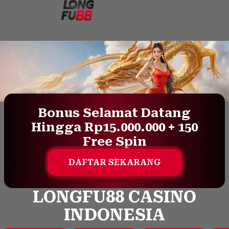
Bonus Selamat Datang
Hingga Rp15.000.000 + 150
Free Spin
DAFTAR SEKARANG
LONGFU88 CASINO
INDONESIA