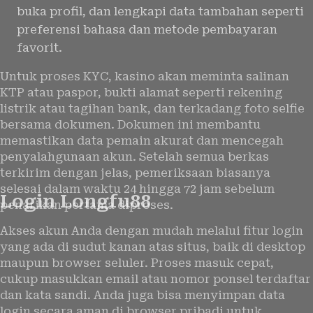
buka profil, dan lengkapi data tambahan seperti
preferensi bahasa dan metode pembayaran
favorit.
Untuk proses KYC, kasino akan meminta salinan
KTP atau paspor, bukti alamat seperti rekening
listrik atau tagihan bank, dan terkadang foto selfie
bersama dokumen. Dokumen ini membantu
memastikan data pemain akurat dan mencegah
penyalahgunaan akun. Setelah semua berkas
terkirim dengan jelas, pemeriksaan biasanya
selesai dalam waktu 24 hingga 72 jam sebelum
Login Longfu88
penarikan pertama diproses.
Akses akun Anda dengan mudah melalui fitur login
yang ada di sudut kanan atas situs, baik di desktop
maupun browser seluler. Proses masuk cepat,
cukup masukkan email atau nomor ponsel terdaftar
dan kata sandi. Anda juga bisa menyimpan data
login secara aman di browser pribadi untuk